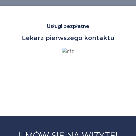
Usługi bezpłatne
Lekarz pierwszego kontaktu
UMÓW SIĘ NA WIZYTĘ!