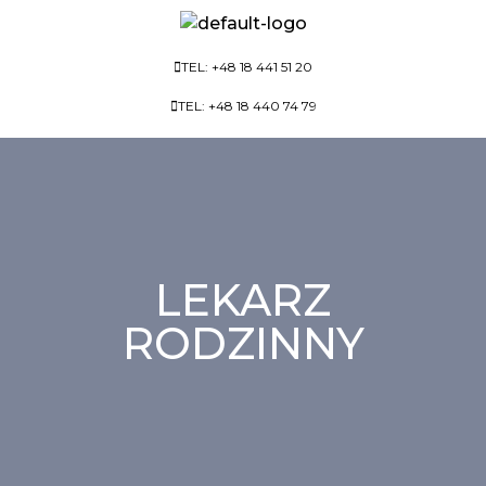
TEL: +48 18 441 51 20
TEL: +48 18 440 74 79
LEKARZ
RODZINNY