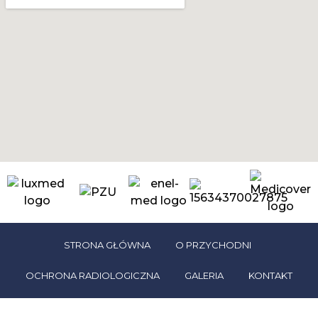
STRONA GŁÓWNA
O PRZYCHODNI
OCHRONA RADIOLOGICZNA
GALERIA
KONTAKT