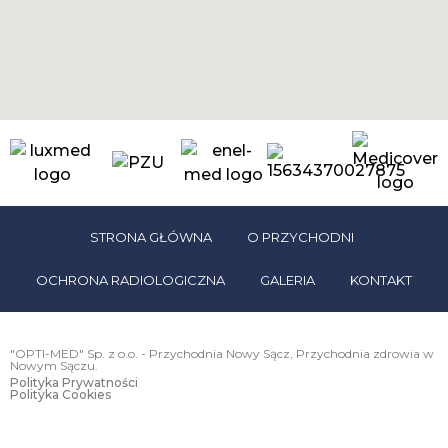
STRONA GŁÓWNA
O PRZYCHODNI
OCHRONA RADIOLOGICZNA
GALERIA
KONTAKT
"OPTI-MED" Sp. z o.o. - Przychodnia Nowy Sącz, Przychodnia zdrowia w
Nowym Sączu.
Polityka Prywatności
Polityka Cookies