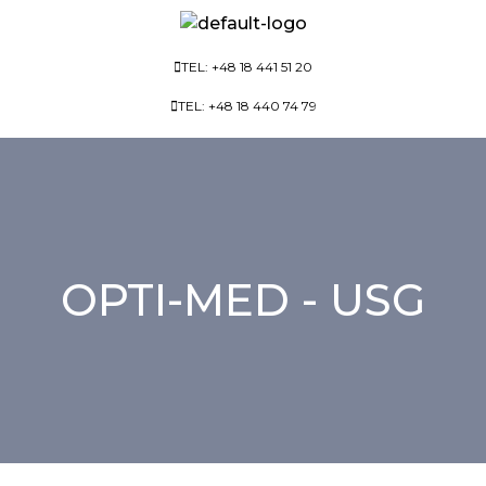
TEL: +48 18 441 51 20
TEL: +48 18 440 74 79
OPTI-MED - USG